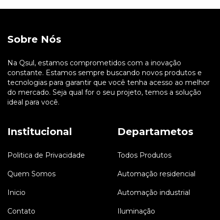
Sobre Nós
Na Qsul, estamos comprometidos com a inovação
constante. Estamos sempre buscando novos produtos e
tecnologias para garantir que você tenha acesso ao melhor
do mercado. Seja qual for o seu projeto, temos a solução
ideal para você.
Institucional
Departametos
Politica de Privacidade
Todos Produtos
Quem Somos
Automação residencial
Inicio
Automação industrial
Contato
Iluminação