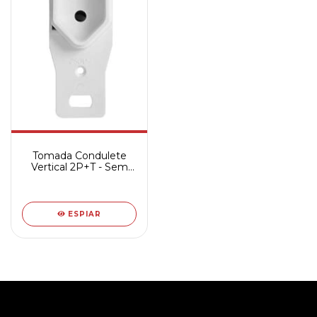
Tomada Condulete
Vertical 2P+T - Sem
Placa - 250V
ESPIAR