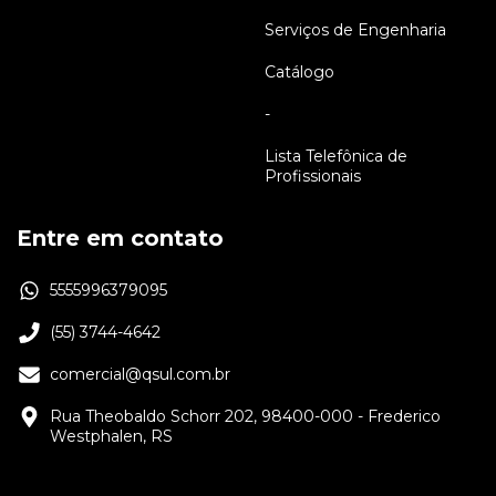
Serviços de Engenharia
Catálogo
-
Lista Telefônica de
Profissionais
Entre em contato
5555996379095
(55) 3744-4642
comercial@qsul.com.br
Rua Theobaldo Schorr 202, 98400-000 - Frederico
Westphalen, RS