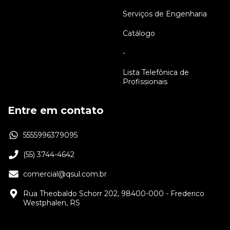
Serviços de Engenharia
Catálogo
-
Lista Telefônica de
Profissionais
Entre em contato
5555996379095
(55) 3744-4642
comercial@qsul.com.br
Rua Theobaldo Schorr 202, 98400-000 - Frederico
Westphalen, RS