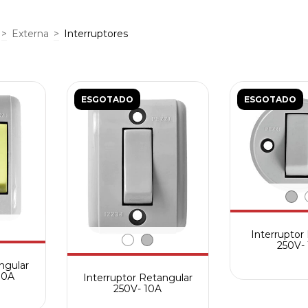
>
Externa
>
Interruptores
ESGOTADO
ESGOTADO
Interrupto
250V-
ngular
10A
Interruptor Retangular
250V- 10A