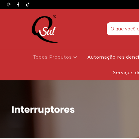
Todos Produtos
Automação residenc
Serviços 