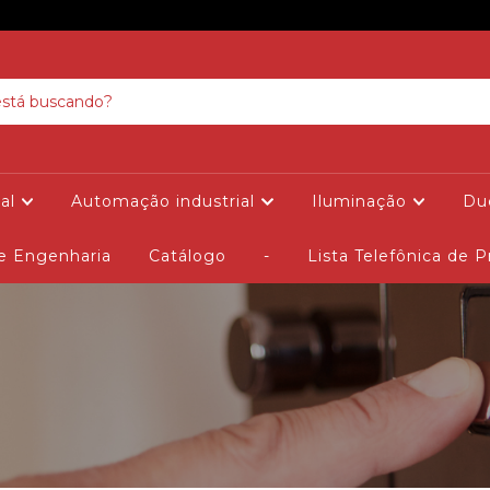
ial
Automação industrial
Iluminação
Duc
de Engenharia
Catálogo
-
Lista Telefônica de P