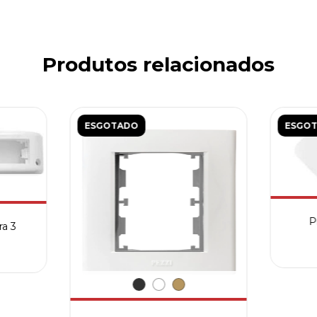
Produtos relacionados
ESGOTADO
ESGO
P
ra 3