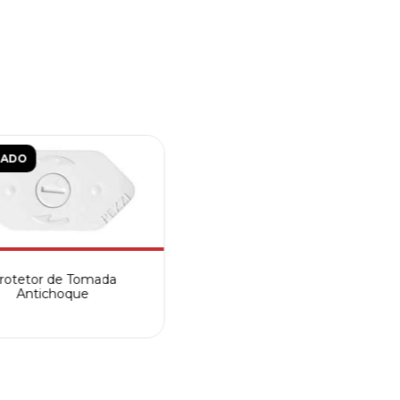
TADO
rotetor de Tomada
Antichoque