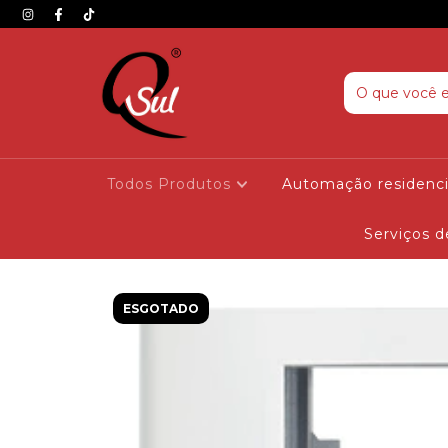
Todos Produtos
Automação residenc
Serviços 
ESGOTADO