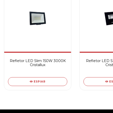
Refletor LED Slim 150W 3000K
Refletor LED 
Cristallux
Crist
ESPIAR
E