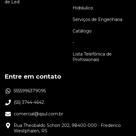
de Led
Hidráulico
Serviços de Engenharia
Catálogo
-
Lista Telefônica de
Profissionais
Entre em contato
5555996379095
(55) 3744-4642
comercial@qsul.com.br
Rua Theobaldo Schorr 202, 98400-000 - Frederico
Westphalen, RS