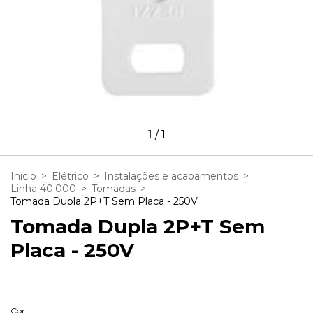
1
/
1
Início
>
Elétrico
>
Instalações e acabamentos
>
Linha 40.000
>
Tomadas
>
Tomada Dupla 2P+T Sem Placa - 250V
Tomada Dupla 2P+T Sem
Placa - 250V
Cor