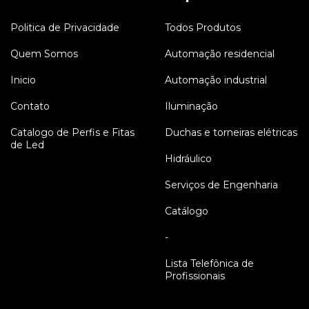
Politica de Privacidade
Todos Produtos
Quem Somos
Automação residencial
Inicio
Automação industrial
Contato
Iluminação
Catalogo de Perfis e Fitas
Duchas e torneiras elétricas
de Led
Hidráulico
Serviços de Engenharia
Catálogo
-
Lista Telefônica de
Profissionais