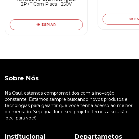
2P+T Com Placa - 250V
E
ESPIAR
Sobre Nós
Na Qsul, estamos comprometidos com a inovação
constante. Estamos sempre buscando novos produtos e
tecnologias para garantir que você tenha acesso ao melhor
do mercado. Seja qual for o seu projeto, temos a solução
ideal para você.
Institucional
Departametos