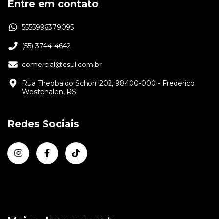
Entre em contato
5555996379095
(55) 3744-4642
comercial@qsul.com.br
Rua Theobaldo Schorr 202, 98400-000 - Frederico
Westphalen, RS
Redes Sociais